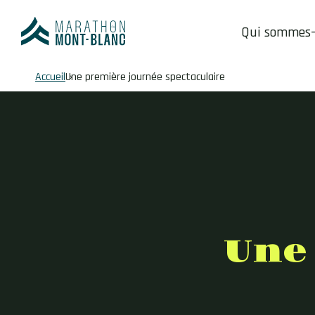
Qui sommes
Fil
Accueil
Une première journée spectaculaire
d'Ariane
Une