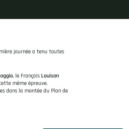
mière journée a tenu toutes
noggio
, le Français
Louison
 cette même épreuve.
ndes dans la montée du Plan de