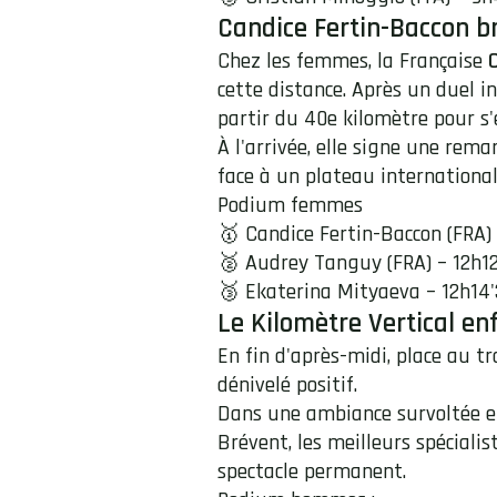
Candice Fertin-Baccon br
Chez les femmes, la Française
cette distance. Après un duel i
partir du 40e kilomètre pour s'e
À l'arrivée, elle signe une re
face à un plateau international
Podium femmes
🥇 Candice Fertin-Baccon (FRA) 
🥈 Audrey Tanguy (FRA) – 12h12
🥉 Ekaterina Mityaeva – 12h14'
Le Kilomètre Vertical e
En fin d'après-midi, place au tr
dénivelé positif.
Dans une ambiance survoltée e
Brévent, les meilleurs spéciali
spectacle permanent.