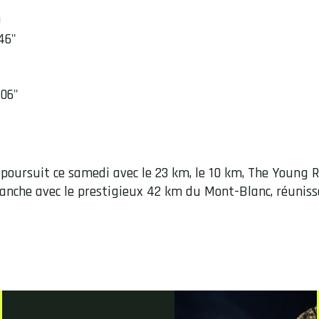
9
46"
'06"
oursuit ce samedi avec le 23 km, le 10 km, The Young Ra
imanche avec le prestigieux 42 km du Mont-Blanc, réunis