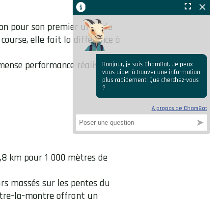
on pour son premier ultra de
ourse, elle fait la différence à
mmense performance réalisée
 3,8 km pour 1 000 mètres de
rs massés sur les pentes du
ontre-la-montre offrant un