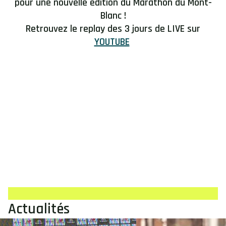
pour une nouvelle édition du
Marathon du Mont-
Blanc
!
Retrouvez le replay des 3 jours de LIVE sur
YOUTUBE
Actualités
Image
Image