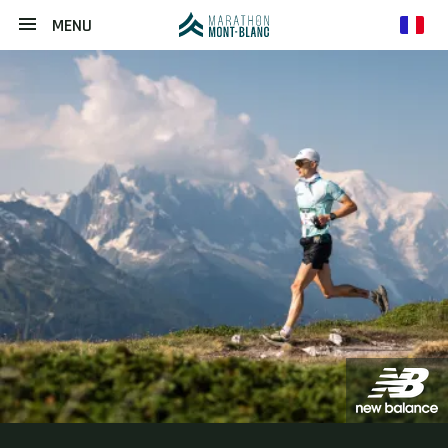
MENU
fr