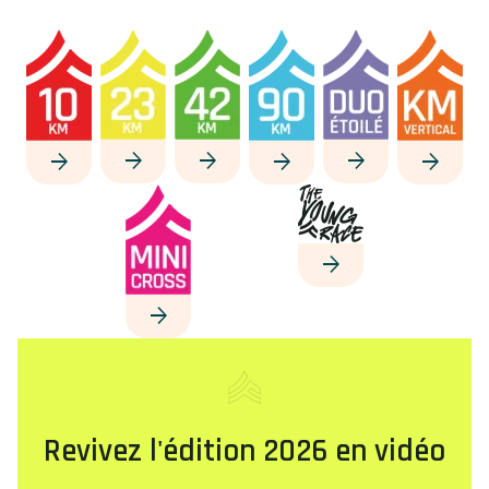
Image
Image
Image
Image
Image
Image
Image
Image
Revivez l'édition 2026 en vidéo