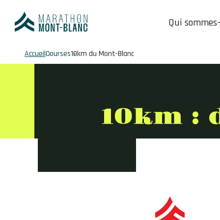
Qui sommes
Fil
Accueil
Courses
10km du Mont-Blanc
d'Ariane
10km : 