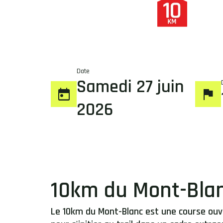
Date
Samedi 27 juin
2026
10km du Mont-Bla
Le 10km du Mont-Blanc est une course ouve