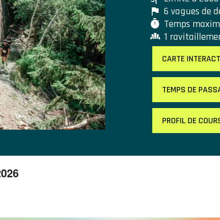
6 vagues de d
Temps maxim
1 ravitailleme
CARTE INTERACT
TEMPS DE PASS
PROFIL DE COUR