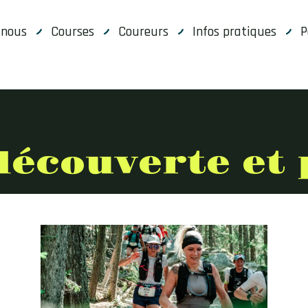
-nous
Courses
Coureurs
Infos pratiques
P
découverte et