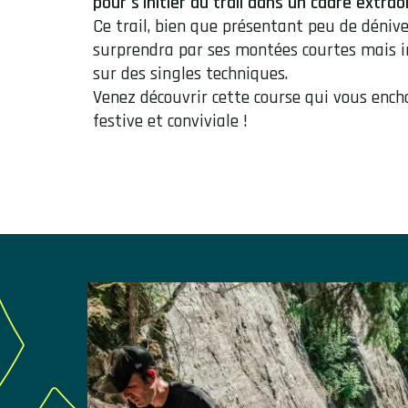
pour s'initier au trail dans un cadre extrao
Ce trail, bien que présentant peu de déniv
surprendra par ses montées courtes mais in
sur des singles techniques.
Venez découvrir cette course qui vous enc
festive et conviviale !