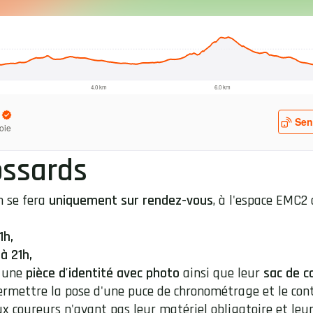
ossards
m se fera
uniquement sur rendez-vous
, à l'espace EMC2
1h,
à 21h,
r une
pièce d'identité avec photo
ainsi que leur
sac de c
rmettre la pose d'une puce de chronométrage et le cont
x coureurs n'ayant pas leur matériel obligatoire et leu