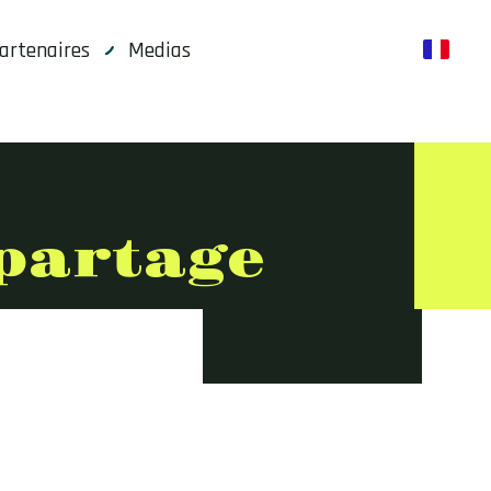
artenaires
Medias
fr
 partage