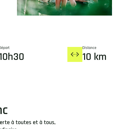
Départ
Distance
10h30
10 km
nc
rte à toutes et à tous,