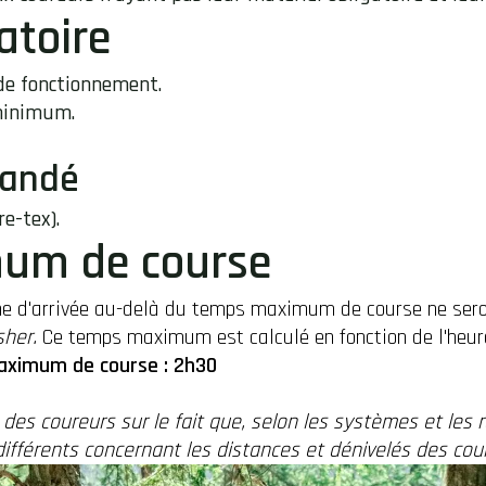
atoire
de fonctionnement.
 minimum.
mandé
e-tex).
um de course
gne d'arrivée au-delà du temps maximum de course ne sero
sher.
Ce temps maximum est calculé en fonction de l'heure
aximum de course : 2h30
n des coureurs sur le fait que, selon les systèmes et les r
différents concernant les distances et dénivelés des cou