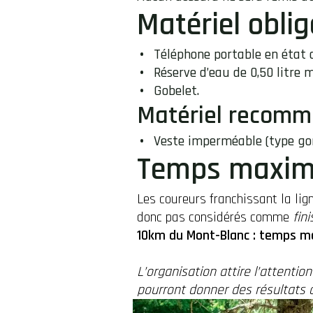
Matériel oblig
Téléphone portable en état 
Réserve d’eau de 0,50 litre
Gobelet.
Matériel recom
Veste imperméable (type gor
Temps maxim
Les coureurs franchissant la li
donc pas considérés comme
fini
10km du Mont-Blanc : temps m
L’organisation attire l’attentio
pourront donner des résultats 