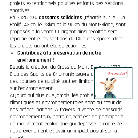
projets exceptionnels pour les enfants des sections
sportives.
En 2025,
170 dossards solidaires
(répartis sur le Duo
Etoilé, 42km, le 23km et le 90km du Mont-Blanc) sont
proposés à la vente
! L'argent ainsi récoltée sera
répartie entre les sections du Club des Sports, dont
les projets auront été sélectionnés.
Contribuez à la préservation de notre
environnement !
Depuis la création du Cross du Mont-Blanc en 1979, le
Club des Sports de Chamonix œuvre afin de proposer
des courses de qualité tout en limitant leur impact
sur l’environnement.
Aujourd’hui plus que jamais, les problématiques
climatiques et environnementales sont au cœur de
nos préoccupations. A travers la vente de dossards
environnementaux, notre objectif est de participer à
un mouvement écologique qui dépasse le cadre de
notre événement et avoir un impact positif sur la
planète.