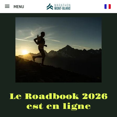
MENU
fr
Le Roadbook 2026
est en ligne